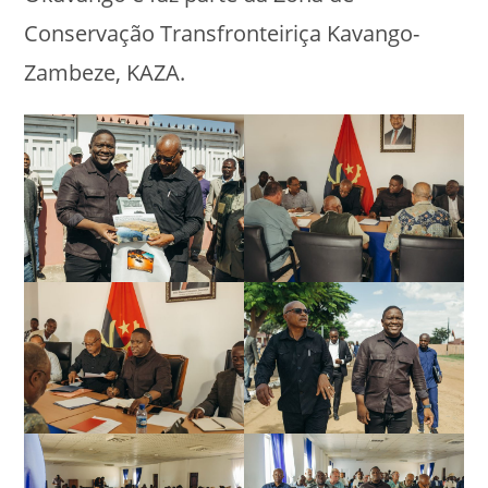
Conservação Transfronteiriça Kavango-
Zambeze, KAZA.