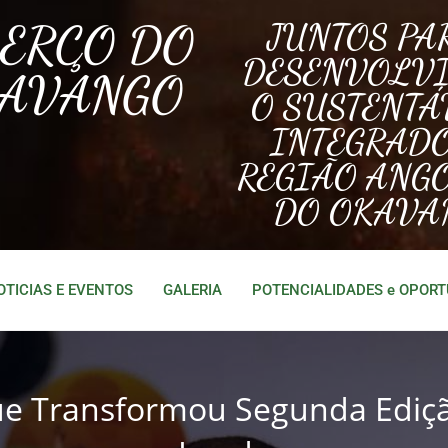
BERÇO DO
JUNTOS PA
DESENVOLV
AVANGO
O SUSTENTÁ
INTEGRAD
REGIÃO ANG
DO OKAVA
OTICIAS E EVENTOS
GALERIA
POTENCIALIDADES e OPOR
que Transformou Segunda Edi