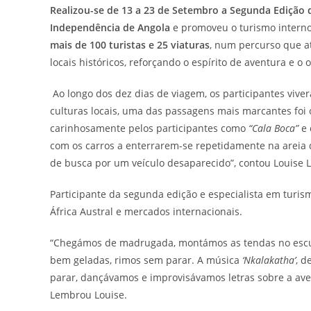
Realizou-se de 13 a 23 de Setembro a Segunda Edição
Independência de Angola
e promoveu o turismo interno 
mais de 100 turistas e 25 viaturas
, num percurso que a
locais históricos, reforçando o espírito de aventura e o 
Ao longo dos dez dias de viagem, os participantes vive
culturas locais, uma das passagens mais marcantes foi
carinhosamente pelos participantes como
“Cala Boca”
e 
com os carros a enterrarem-se repetidamente na areia 
de busca por um veículo desaparecido”, contou Louise 
Participante da segunda edição e especialista em turi
África Austral e mercados internacionais.
“Chegámos de madrugada, montámos as tendas no escuro
bem geladas, rimos sem parar. A música
‘Nkalakatha’
, d
parar, dançávamos e improvisávamos letras sobre a ave
Lembrou Louise.