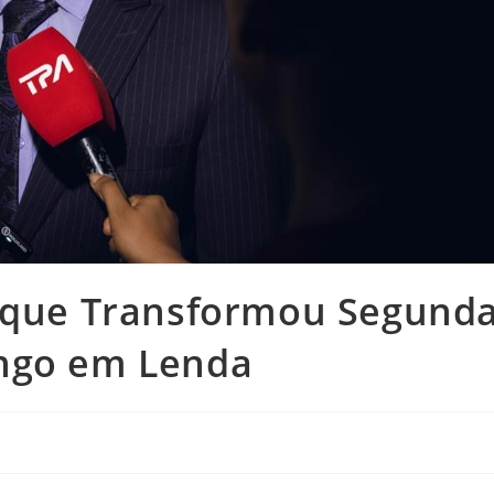
o que Transformou Segund
ango em Lenda