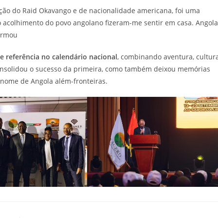
ção do Raid Okavango e de nacionalidade americana, foi uma
 o acolhimento do povo angolano fizeram-me sentir em casa. Angola
firmou
e referência no calendário nacional
, combinando aventura, cultura
consolidou o sucesso da primeira, como também deixou memórias
nome de Angola além-fronteiras.