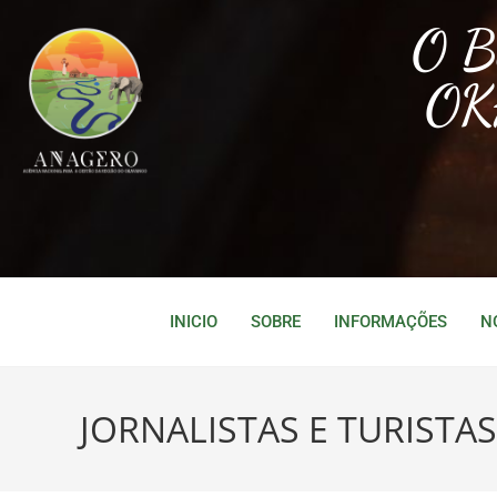
O 
OK
INICIO
SOBRE
INFORMAÇÕES
N
JORNALISTAS E TURISTA