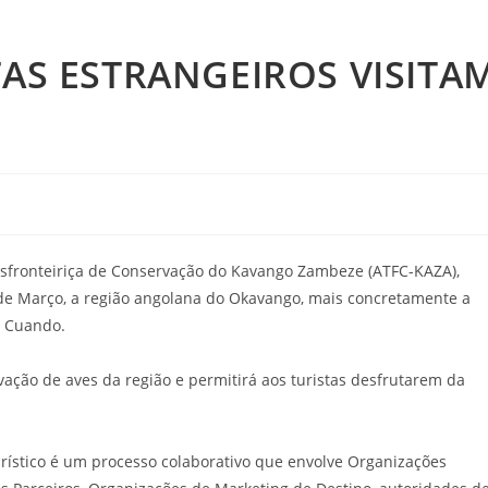
TAS ESTRANGEIROS VISITA
sfronteiriça de Conservação do Kavango Zambeze (ATFC-KAZA),
26 de Março, a região angolana do Okavango, mais concretamente a
o Cuando.
vação de aves da região e permitirá aos turistas desfrutarem da
ístico é um processo colaborativo que envolve Organizações