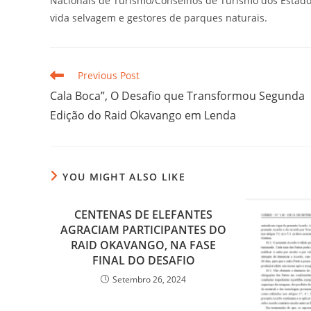
Nacionais de Turismo/Conselhos de Turismo dos Estados
vida selvagem e gestores de parques naturais.
Previous Post
Cala Boca”, O Desafio que Transformou Segunda
Edição do Raid Okavango em Lenda
YOU MIGHT ALSO LIKE
CENTENAS DE ELEFANTES
AGRACIAM PARTICIPANTES DO
RAID OKAVANGO, NA FASE
FINAL DO DESAFIO
Setembro 26, 2024