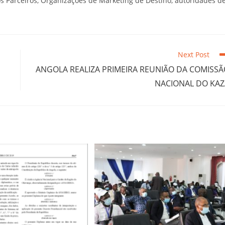
 Parceiros, Organizações de Marketing de Destino, autoridades d
Next Post
ANGOLA REALIZA PRIMEIRA REUNIÃO DA COMISS
NACIONAL DO KAZ