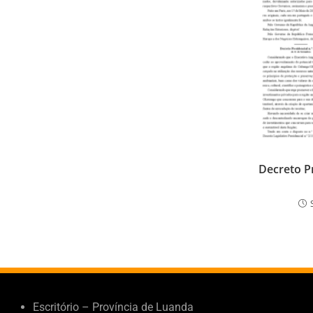
Decreto Pr
Escritório – Província de Luanda