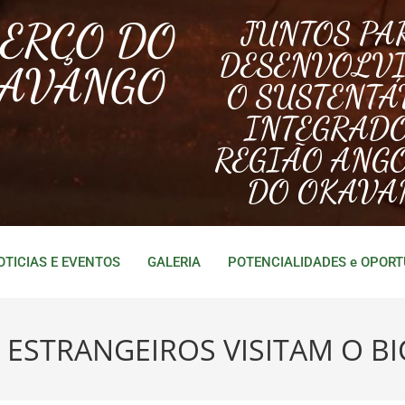
BERÇO DO
JUNTOS PA
DESENVOLV
AVANGO
O SUSTENTÁ
INTEGRAD
REGIÃO ANG
DO OKAVA
OTICIAS E EVENTOS
GALERIA
POTENCIALIDADES e OPOR
S ESTRANGEIROS VISITAM O B