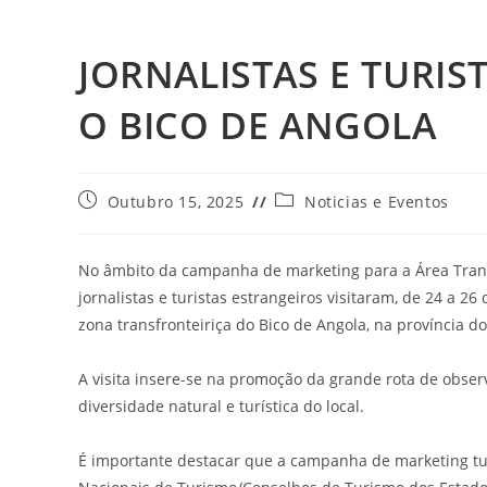
JORNALISTAS E TURIS
O BICO DE ANGOLA
Outubro 15, 2025
Noticias e Eventos
No âmbito da campanha de marketing para a Área Tran
jornalistas e turistas estrangeiros visitaram, de 24 a 
zona transfronteiriça do Bico de Angola, na província d
A visita insere-se na promoção da grande rota de obser
diversidade natural e turística do local.
É importante destacar que a campanha de marketing tur