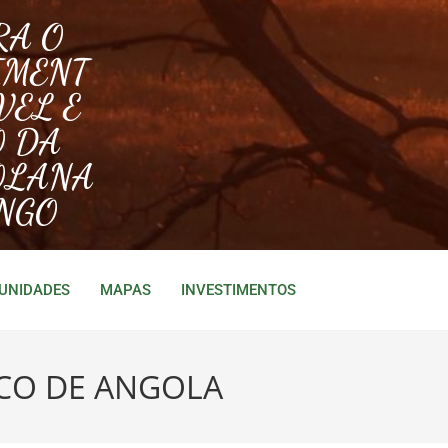
RA O
IMENT
VEL E
O DA
OLANA
NGO
TUNIDADES
MAPAS
INVESTIMENTOS
ICO DE ANGOLA