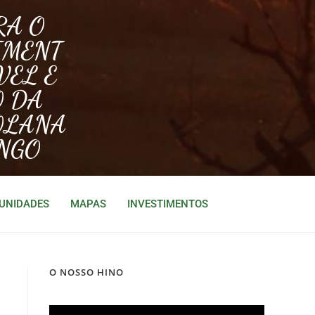
RA O
IMENT
VEL E
O DA
OLANA
NGO
TUNIDADES
MAPAS
INVESTIMENTOS
O NOSSO HINO