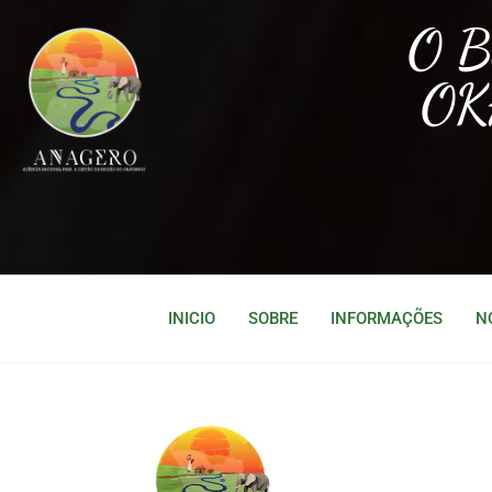
O 
OK
INICIO
SOBRE
INFORMAÇÕES
N