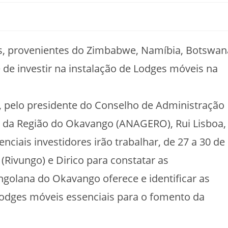
es, provenientes do Zimbabwe, Namíbia, Botswan
 de investir na instalação de Lodges móveis na
a, pelo presidente do Conselho de Administração
o da Região do Okavango (ANAGERO), Rui Lisboa,
nciais investidores irão trabalhar, de 27 a 30 de
Rivungo) e Dirico para constatar as
angolana do Okavango oferece e identificar as
Lodges móveis essenciais para o fomento da