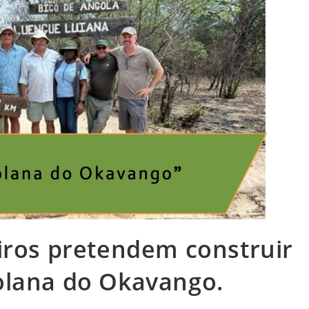
iros pretendem construir
olana do Okavango.