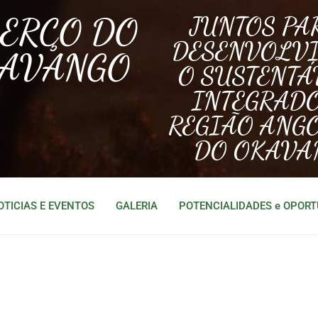
BERÇO DO
JUNTOS PA
DESENVOLV
AVANGO
O SUSTENTÁ
INTEGRAD
REGIÃO ANG
DO OKAVA
OTICIAS E EVENTOS
GALERIA
POTENCIALIDADES e OPOR