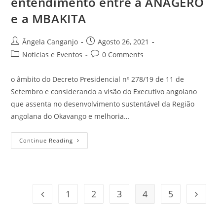
entendimento entre a ANAGERO
e a MBAKITA
Ângela Canganjo
Agosto 26, 2021
Noticias e Eventos
0 Comments
o âmbito do Decreto Presidencial nº 278/19 de 11 de
Setembro e considerando a visão do Executivo angolano
que assenta no desenvolvimento sustentável da Região
angolana do Okavango e melhoria…
Continue Reading
1
2
3
4
5