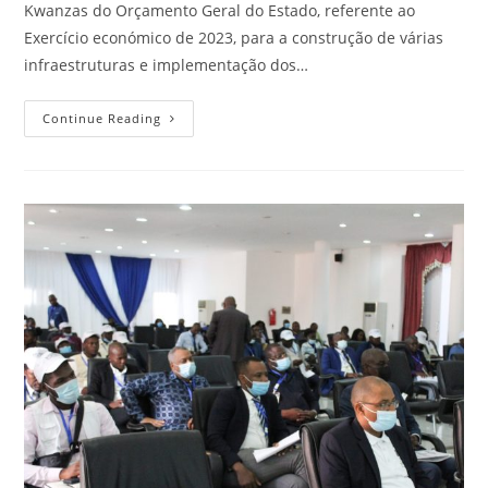
Kwanzas do Orçamento Geral do Estado, referente ao
Exercício económico de 2023, para a construção de várias
infraestruturas e implementação dos…
Continue Reading