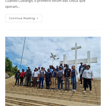
Cuando Cubango, o primeiro fórum das ONGs que
operam…
Continue Reading