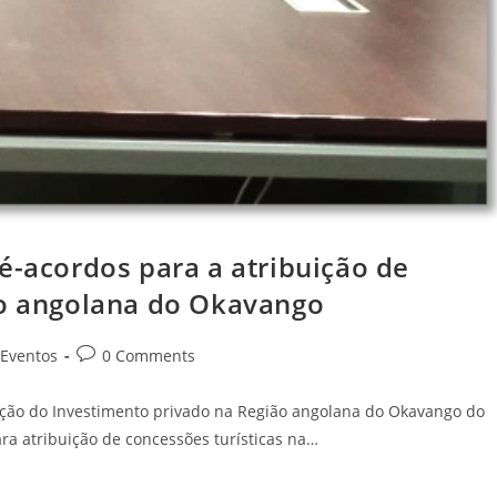
é-acordos para a atribuição de
ão angolana do Okavango
 Eventos
0 Comments
tação do Investimento privado na Região angolana do Okavango do
ra atribuição de concessões turísticas na…