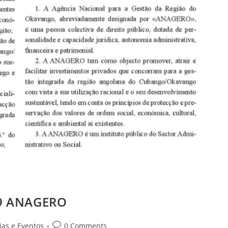
_19 ANAGERO
ias e Eventos
0 Comments