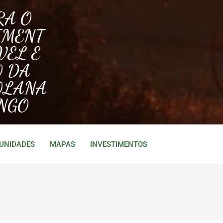
RA O
IMENT
VEL E
O DA
OLANA
NGO
TUNIDADES
MAPAS
INVESTIMENTOS