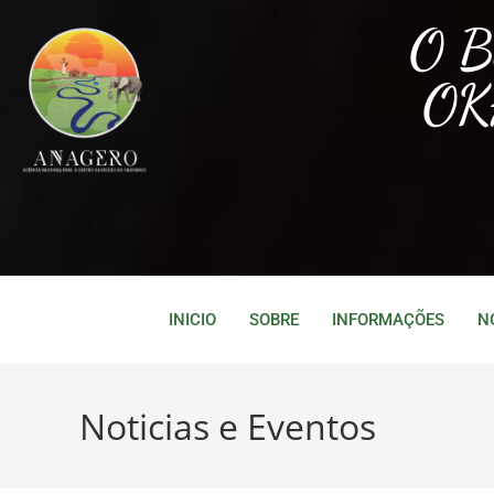
O 
OK
INICIO
SOBRE
INFORMAÇÕES
N
Noticias e Eventos