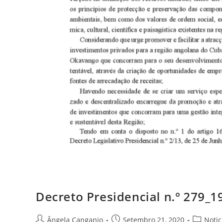
Decreto Presidencial n.º 279
Ângela Canganjo
Setembro 21, 2020
Notic