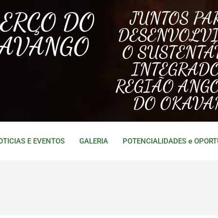
BERÇO DO
JUNTOS PA
DESENVOLV
AVANGO
O SUSTENTÁ
INTEGRAD
REGIÃO ANG
DO OKAVA
OTICIAS E EVENTOS
GALERIA
POTENCIALIDADES e OPOR