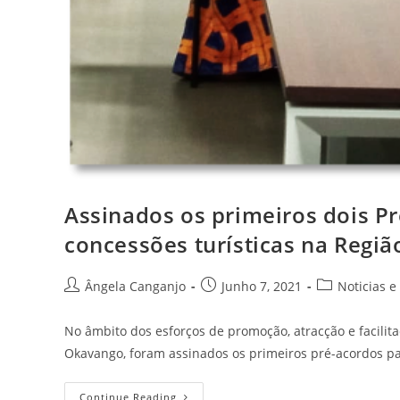
Assinados os primeiros dois Pr
concessões turísticas na Regi
Ângela Canganjo
Junho 7, 2021
Noticias e
No âmbito dos esforços de promoção, atracção e facili
Okavango, foram assinados os primeiros pré-acordos pa
Continue Reading