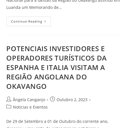
Nacional para a Gestão da Região do Okavango assinou em
Luanda um Memorando de…
Continue Reading
POTENCIAIS INVESTIDORES E
OPERADORES TURÍSTICOS DA
ESPANHA E ITALIA VISITAM A
REGIÃO ANGOLANA DO
OKAVANGO
Ângela Canganjo
Outubro 2, 2023
Noticias e Eventos
De 29 de Setembro a 01 de Outubro do corrente ano,