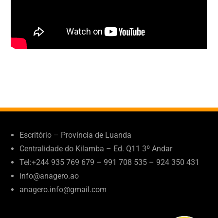
Escritório – Província de Luanda
Centralidade do Kilamba – Ed. Q11 3º Andar
Tel:+244 935 769 679 – 991 708 535 – 924 350 431
info@anagero.ao
anagero.info@gmail.com