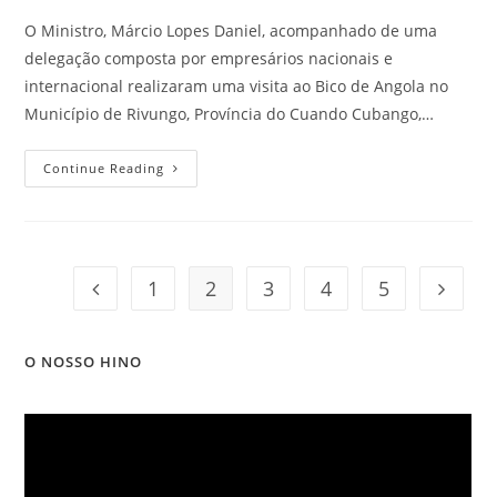
O Ministro, Márcio Lopes Daniel, acompanhado de uma
delegação composta por empresários nacionais e
internacional realizaram uma visita ao Bico de Angola no
Município de Rivungo, Província do Cuando Cubango,…
Continue Reading
1
2
3
4
5
O NOSSO HINO