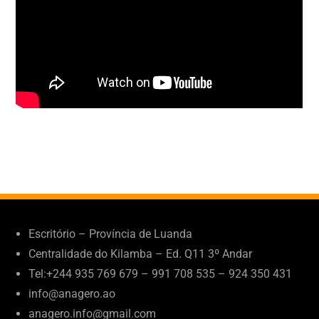
Escritório – Província de Luanda
Centralidade do Kilamba – Ed. Q11 3º Andar
Tel:+244 935 769 679 – 991 708 535 – 924 350 431
info@anagero.ao
anagero.info@gmail.com